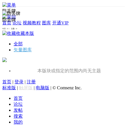
防丢牌
防丢牌
首页
论坛
视频教程
图库
开通VIP
今日：0 / 主题：0
收藏本版
全部
矢量图库
本版块或指定的范围内尚无主题
首页
|
登录
|
注册
标准版
|
触屏版
|
电脑版
|
© Comsenz Inc.
首页
论坛
发帖
搜索
我的