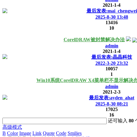
2021-1-4
最后发表:mai_chengwei
2025-8-30 13:48
13416
10
CorelDRAW被封禁解决办法
admin
2021-1-4
最后发表:晶晶科技
2022-3-20 23:32
10057
1
Win10系统CorelDRAW X4菜单栏不显示解决
admin
2021-2-3
最后发表:ayden_ahat
2025-8-30 08:21
17025
16
还可输入
80
高级模式
B
Color
Image
Link
Quote
Code
Smilies