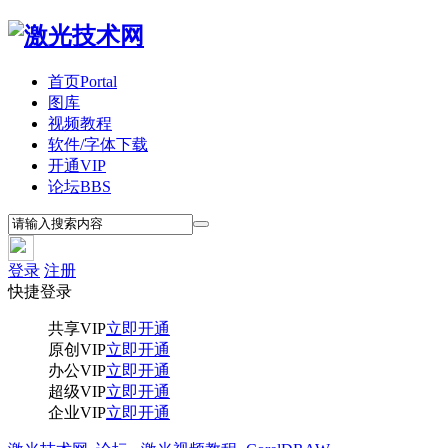
首页
Portal
图库
视频教程
软件/字体下载
开通VIP
论坛
BBS
登录
注册
快捷登录
共享VIP
立即开通
原创VIP
立即开通
办公VIP
立即开通
超级VIP
立即开通
企业VIP
立即开通