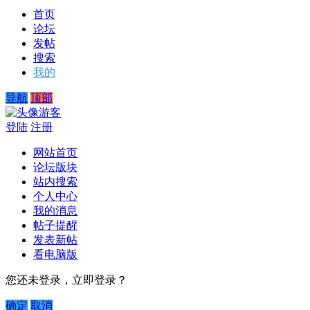
首页
论坛
发帖
搜索
我的
导航
顶部
游客
登陆
注册
网站首页
论坛版块
站内搜索
个人中心
我的消息
帖子提醒
发表新帖
看电脑版
您还未登录，立即登录？
确定
取消