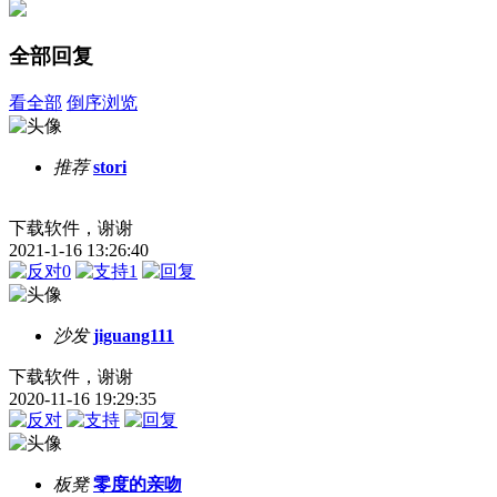
全部回复
看全部
倒序浏览
推荐
stori
下载软件，谢谢
2021-1-16 13:26:40
0
1
沙发
jiguang111
下载软件，谢谢
2020-11-16 19:29:35
板凳
零度的亲吻