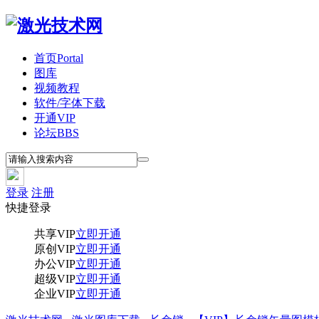
首页
Portal
图库
视频教程
软件/字体下载
开通VIP
论坛
BBS
登录
注册
快捷登录
共享VIP
立即开通
原创VIP
立即开通
办公VIP
立即开通
超级VIP
立即开通
企业VIP
立即开通