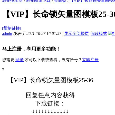
激光技术网
›
激光图库下载
›
长命锁
›
【VIP】长命锁矢量图模板2
【VIP】长命锁矢量图模板25-3
[复制链接]
admin
发表于 2021-10-27 16:01:57
|
显示全部楼层
|
阅读模式
马上注册，享用更多功能！
您需要
登录
才可以下载或查看，没有帐号？
立即注册
x
【VIP】长命锁矢量图模板25-36
回复任意内容获得
下载链接：
↓↓↓↓↓↓↓↓↓↓↓↓