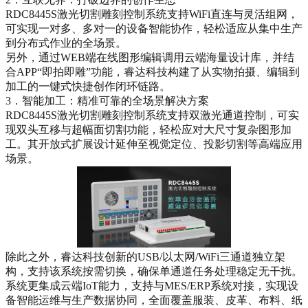
RDC8445S激光切割雕刻控制系统支持WiFi直连与灵活组网，
可实现一对多、多对一的设备智能协作，轻松适应从集中生产
到分布式作业的全场景。
另外，通过WEB端在线图形编辑调用云端海量设计库，并结
合APP“即拍即雕”功能，睿达科技构建了从实物拍摄、编辑到
加工的一键式快捷创作闭环链路。
3．智能加工：精准可靠的全场景解决方案
RDC8445S激光切割雕刻控制系统支持双激光通道控制，可实
现双头互移与超幅面切割功能，轻松应对大尺寸复杂图形加
工。其开放式扩展设计延伸至视觉定位、投影切割等高端应用
场景。
除此之外，睿达科技创新的USB/以太网/WiFi三通道独立架
构，支持该系统按需切换，确保单通道任务处理稳定无干扰。
系统更集成云端IoT能力，支持与MES/ERP系统对接，实现设
备智能运维与生产数据协同，全面覆盖服装、皮革、布料、纸